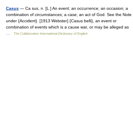
Casus
— Ca sus, n. [L.] An event; an occurrence; an occasion; a
combination of circumstances; a case; an act of God. See the Note
under {Accident}. [1913 Webster] {Casus belli}, an event or
combination of events which is a cause war, or may be alleged as
…
The Collaborative International Dictionary of English